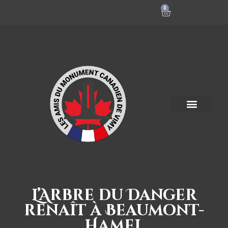
0
L’Arbre du Danger
renaît à Beaumont-
Hamel