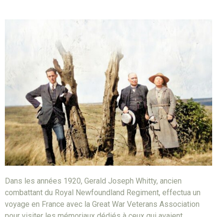
Dans les années 1920, Gerald Joseph Whitty, ancien
combattant du Royal Newfoundland Regiment, effectua un
voyage en France avec la Great War Veterans Association
pour visiter les mémoriaux dédiés à ceux qui avaient