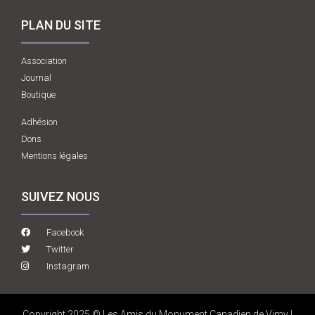
PLAN DU SITE
Association
Journal
Boutique
Adhésion
Dons
Mentions légales
SUIVEZ NOUS
Facebook
Twitter
Instagram
Copyright 2025 © Les Amis du Monument Canadien de Vimy |