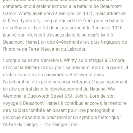
combattu et qui étaient tombés à la bataille de Beaumont-
Hamel. Whitty avait servi à Gallipoli en 1915, mais atteint de
la fièvre typhoïde, il ne put rejoindre le front pour la bataille
de la Somme. Il ne fut donc pas présent le 1er juillet 1916,
jour où son régiment s’avança dans le no man’s land à
Beaumont-Hamel, un des événements les plus tragiques de
l’histoire de Terre-Neuve et du Labrador.
Lorsque sa santé s’améliora, Whitty se distingua à Cambrai
et reçut la Military Cross pour sa bravoure. Après la guerre, il
resta dévoué à ses camarades et s’investit dans
l’amélioration des pensions pour vétérans. Il joua également
un rôle central dans le développement du National War
Memorial à Duckworth Street à St. John’s. Lors de son
voyage à Beaumont-Hamel, il contribua encore à la mémoire
des soldats tombés en posant pour une photographie
devenue essentielle pour recréer un symbole historique :
l’Arbre du Danger – The Danger Tree.