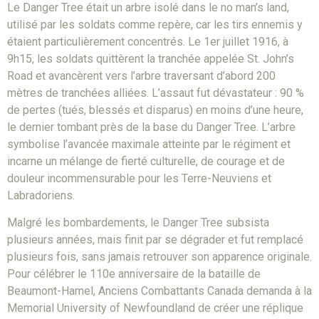
Le Danger Tree était un arbre isolé dans le no man’s land,
utilisé par les soldats comme repère, car les tirs ennemis y
étaient particulièrement concentrés. Le 1er juillet 1916, à
9h15, les soldats quittèrent la tranchée appelée St. John’s
Road et avancèrent vers l’arbre traversant d’abord 200
mètres de tranchées alliées. L’assaut fut dévastateur : 90 %
de pertes (tués, blessés et disparus) en moins d’une heure,
le dernier tombant près de la base du Danger Tree. L’arbre
symbolise l’avancée maximale atteinte par le régiment et
incarne un mélange de fierté culturelle, de courage et de
douleur incommensurable pour les Terre-Neuviens et
Labradoriens.
Malgré les bombardements, le Danger Tree subsista
plusieurs années, mais finit par se dégrader et fut remplacé
plusieurs fois, sans jamais retrouver son apparence originale.
Pour célébrer le 110e anniversaire de la bataille de
Beaumont-Hamel, Anciens Combattants Canada demanda à la
Memorial University of Newfoundland de créer une réplique