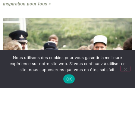
inspiration pour tous »
Nous utilisons des cookies pour vous garantir la meilleure
expérience sur notre site web. Si vous continuez à utiliser ce
site, nous supposerons que vous en êtes satisfait.
OK