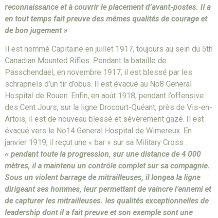
reconnaissance et à couvrir le placement d’avant-postes. Il a
en tout temps fait preuve des mêmes qualités de courage et
de bon jugement »
Il est nommé Capitaine en juillet 1917, toujours au sein du 5th
Canadian Mounted Rifles. Pendant la bataille de
Passchendael, en novembre 1917, il est blessé par les
schrapnels d’un tir d’obus. Il est évacué au No8 General
Hospital de Rouen. Enfin, en août 1918, pendant l’offensive
des Cent Jours, sur la ligne Drocourt-Quéant, près de Vis-en-
Artois, il est de nouveau blessé et sévèrement gazé. Il est
évacué vers le No14 General Hospital de Wimereux. En
janvier 1919, il reçut une « bar » sur sa Military Cross :
« pendant toute la progression, sur une distance de 4 000
mètres, il a maintenu un contrôle complet sur sa compagnie.
Sous un violent barrage de mitrailleuses, il longea la ligne
dirigeant ses hommes, leur permettant de vaincre l’ennemi et
de capturer les mitrailleuses. les qualités exceptionnelles de
leadership dont il a fait preuve et son exemple sont une