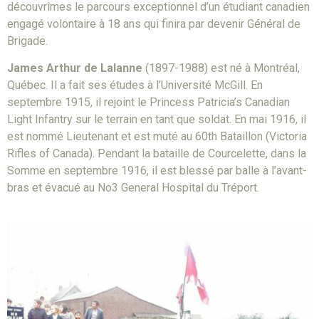
découvrîmes le parcours exceptionnel d’un étudiant canadien
engagé volontaire à 18 ans qui finira par devenir Général de
Brigade.
James Arthur de Lalanne
(1897-1988) est né à Montréal,
Québec. Il a fait ses études à l’Université McGill. En
septembre 1915, il rejoint le Princess Patricia’s Canadian
Light Infantry sur le terrain en tant que soldat. En mai 1916, il
est nommé Lieutenant et est muté au 60th Bataillon (Victoria
Rifles of Canada). Pendant la bataille de Courcelette, dans la
Somme en septembre 1916, il est blessé par balle à l’avant-
bras et évacué au No3 General Hospital du Tréport.