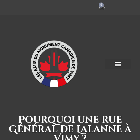
0
Pourquoi une rue
Général de Lalanne à
Vimy ?